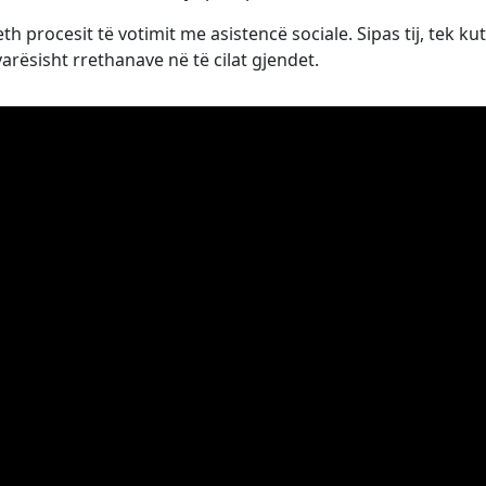
procesit të votimit me asistencë sociale. Sipas tij, tek kut
arësisht rrethanave në të cilat gjendet.