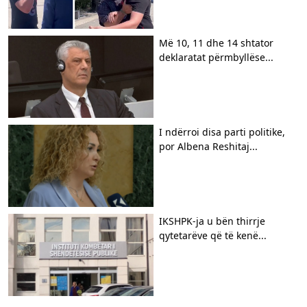
Më 10, 11 dhe 14 shtator
deklaratat përmbyllëse...
I ndërroi disa parti politike,
por Albena Reshitaj...
IKSHPK-ja u bën thirrje
qytetarëve që të kenë...