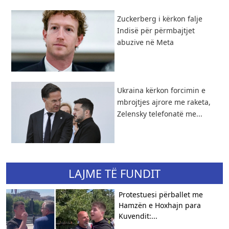
Zuckerberg i kërkon falje
Indisë për përmbajtjet
abuzive në Meta
Ukraina kërkon forcimin e
mbrojtjes ajrore me raketa,
Zelensky telefonatë me...
LAJME TË FUNDIT
Protestuesi përballet me
Hamzën e Hoxhajn para
Kuvendit:...