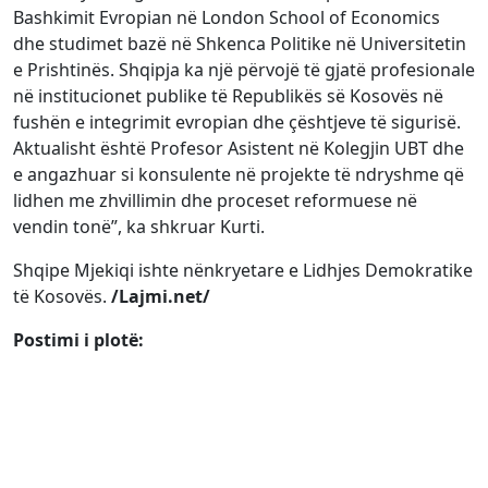
Bashkimit Evropian në London School of Economics
dhe studimet bazë në Shkenca Politike në Universitetin
e Prishtinës. Shqipja ka një përvojë të gjatë profesionale
në institucionet publike të Republikës së Kosovës në
fushën e integrimit evropian dhe çështjeve të sigurisë.
Aktualisht është Profesor Asistent në Kolegjin UBT dhe
e angazhuar si konsulente në projekte të ndryshme që
lidhen me zhvillimin dhe proceset reformuese në
vendin tonë”, ka shkruar Kurti.
Shqipe Mjekiqi ishte nënkryetare e Lidhjes Demokratike
të Kosovës.
/Lajmi.net/
Postimi i plotë: