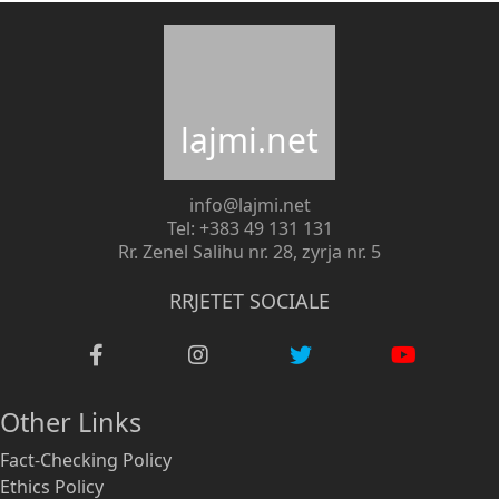
lajmi.net
info@lajmi.net
Tel: +383 49 131 131
Rr. Zenel Salihu nr. 28, zyrja nr. 5
RRJETET SOCIALE
Other Links
Fact-Checking Policy
Ethics Policy