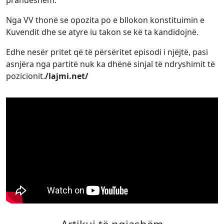
pranueshëm.
Nga VV thonë se opozita po e bllokon konstituimin e
Kuvendit dhe se atyre iu takon se kë ta kandidojnë.
Edhe nesër pritet që të përsëritet episodi i njëjtë, pasi
asnjëra nga partitë nuk ka dhënë sinjal të ndryshimit të
pozicionit.
/lajmi.net/