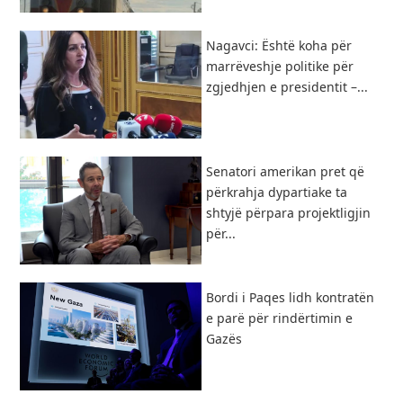
Nagavci: Është koha për
marrëveshje politike për
zgjedhjen e presidentit –...
Senatori amerikan pret që
përkrahja dypartiake ta
shtyjë përpara projektligjin
për...
Bordi i Paqes lidh kontratën
e parë për rindërtimin e
Gazës