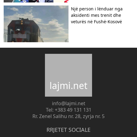
Një person i lënduar nga
aksidenti mes trenit dhe
veturës në Fushë-Kosovë
lajmi.net
info@lajmi.net
Tel: +383 49 131 131
Rr. Zenel Salihu nr. 28, zyrja nr. 5
RRJETET SOCIALE