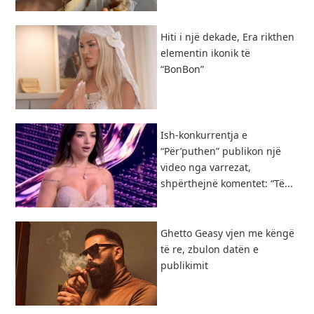
Hiti i një dekade, Era rikthen
elementin ikonik të
“BonBon”
Ish-konkurrentja e
“Për’puthen” publikon një
video nga varrezat,
shpërthejnë komentet: “Të...
Ghetto Geasy vjen me këngë
të re, zbulon datën e
publikimit