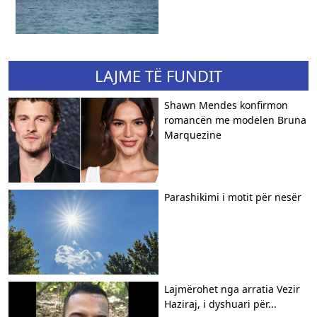
LAJME TË FUNDIT
Shawn Mendes konfirmon
romancën me modelen Bruna
Marquezine
Parashikimi i motit për nesër
Lajmërohet nga arratia Vezir
Haziraj, i dyshuari për...