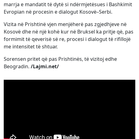
marrja e mandatit të dytë si ndërmjetësues i Bashkimit
Evropian në procesin e dialogut Kosovë–Serbi.
Vizita në Prishtinë vjen menjëherë pas zgjedhjeve në
Kosovë dhe në një kohë kur në Bruksel ka pritje që, pas
formimit të qeverisë së re, procesi i dialogut të rifillojë
me intensitet të shtuar.
Sorensen pritet që pas Prishtinës, të vizitoj edhe
Beogradin.
/Lajmi.net/