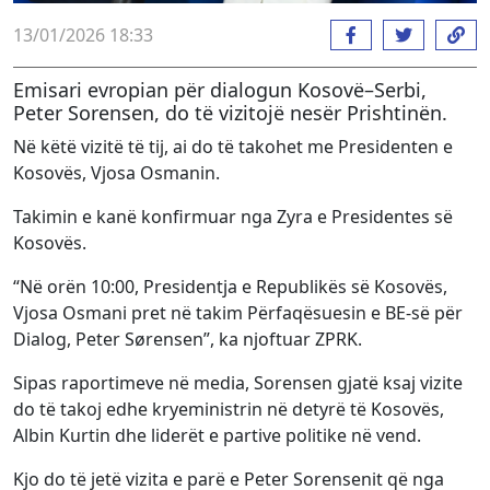
13/01/2026 18:33
Emisari evropian për dialogun Kosovë–Serbi,
Peter Sorensen, do të vizitojë nesër Prishtinën.
Në këtë vizitë të tij, ai do të takohet me Presidenten e
Kosovës, Vjosa Osmanin.
Takimin e kanë konfirmuar nga Zyra e Presidentes së
Kosovës.
“
Në orën 10:00, Presidentja e Republikës së Kosovës,
Vjosa Osmani pret në takim Përfaqësuesin e BE-së për
Dialog, Peter Sørensen”, ka njoftuar ZPRK.
Sipas raportimeve në media, Sorensen gjatë ksaj vizite
do të takoj edhe kryeministrin në detyrë të Kosovës,
Albin Kurtin dhe liderët e partive politike në vend.
Kjo do të jetë vizita e parë e Peter Sorensenit që nga