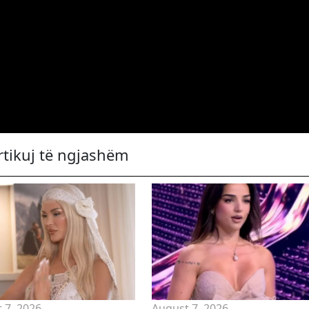
rtikuj të ngjashëm
 7, 2026
August 7, 2026