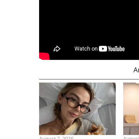
A
August 7, 2026
August