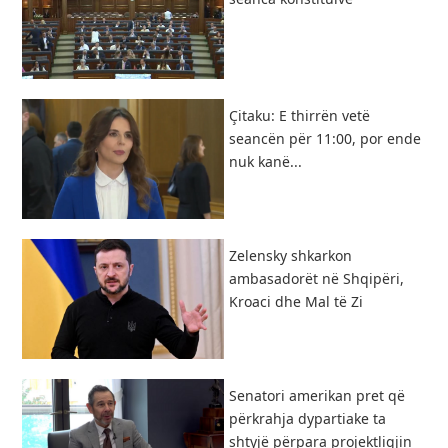
Çitaku: E thirrën vetë
seancën për 11:00, por ende
nuk kanë...
Zelensky shkarkon
ambasadorët në Shqipëri,
Kroaci dhe Mal të Zi
Senatori amerikan pret që
përkrahja dypartiake ta
shtyjë përpara projektligjin