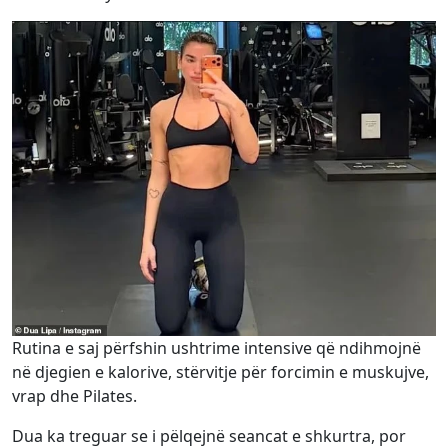
Rutina e saj përfshin ushtrime intensive që ndihmojnë
në djegien e kalorive, stërvitje për forcimin e muskujve,
vrap dhe Pilates.
Dua ka treguar se i pëlqejnë seancat e shkurtra, por