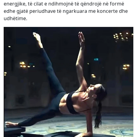
energjike, të cilat e ndihmojnë të qëndrojë në formë
edhe gjatë periudhave të ngarkuara me koncerte dhe
udhëtime.