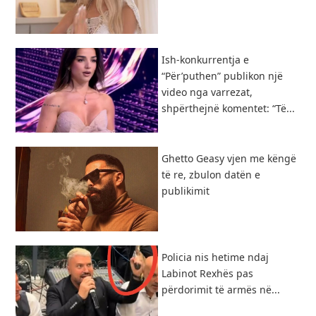
Ish-konkurrentja e
“Për’puthen” publikon një
video nga varrezat,
shpërthejnë komentet: “Të...
Ghetto Geasy vjen me këngë
të re, zbulon datën e
publikimit
Policia nis hetime ndaj
Labinot Rexhës pas
përdorimit të armës në...