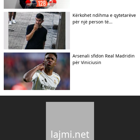
Kërkohet ndihma e qytetarëve
për një person të...
​Arsenali sfidon Real Madridin
për Viniciusin
lajmi.net