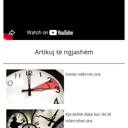
Artikuj të ngjashëm
​Sonte ndërron ora
Kjo është data kur do të
ndërrohet ora