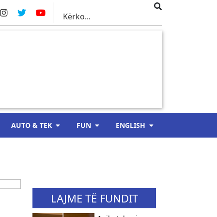
AUTO & TEK
FUN
ENGLISH
LAJME TË FUNDIT