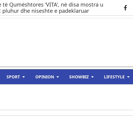
 të Qumështores ‘VITA’, në disa mostra u
 pluhur dhe niseshte e padeklaruar
SPORT
OPINION
SHOWBIZ
LIFESTYLE