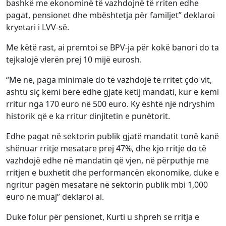
bashkë me ekonominë të vazhdojnë të rriten edhe
pagat, pensionet dhe mbështetja për familjet” deklaroi
kryetari i LVV-së.
Me këtë rast, ai premtoi se BPV-ja për kokë banori do ta
tejkalojë vlerën prej 10 mijë eurosh.
“Me ne, paga minimale do të vazhdojë të rritet çdo vit,
ashtu siç kemi bërë edhe gjatë këtij mandati, kur e kemi
rritur nga 170 euro në 500 euro. Ky është një ndryshim
historik që e ka rritur dinjitetin e punëtorit.
Edhe pagat në sektorin publik gjatë mandatit tonë kanë
shënuar rritje mesatare prej 47%, dhe kjo rritje do të
vazhdojë edhe në mandatin që vjen, në përputhje me
rritjen e buxhetit dhe performancën ekonomike, duke e
ngritur pagën mesatare në sektorin publik mbi 1,000
euro në muaj” deklaroi ai.
Duke folur për pensionet, Kurti u shpreh se rritja e