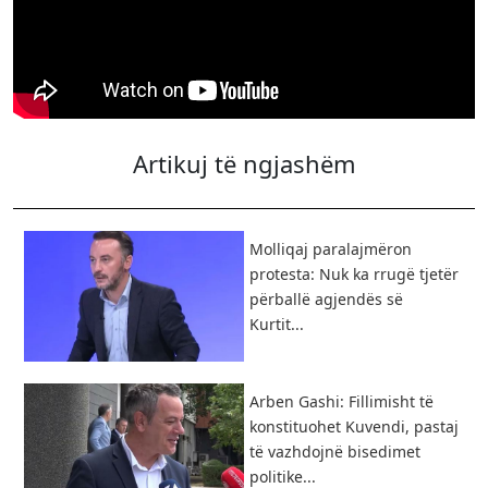
Artikuj të ngjashëm
Molliqaj paralajmëron
protesta: Nuk ka rrugë tjetër
përballë agjendës së
Kurtit...
Arben Gashi: Fillimisht të
konstituohet Kuvendi, pastaj
të vazhdojnë bisedimet
politike...