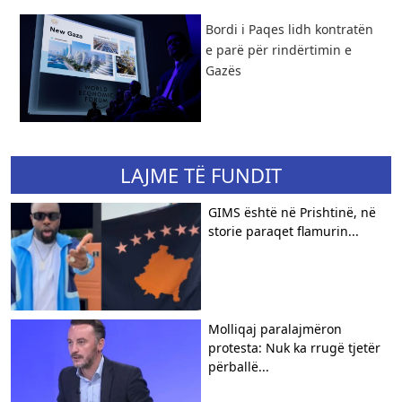
Bordi i Paqes lidh kontratën
e parë për rindërtimin e
Gazës
LAJME TË FUNDIT
GIMS është në Prishtinë, në
storie paraqet flamurin...
Molliqaj paralajmëron
protesta: Nuk ka rrugë tjetër
përballë...