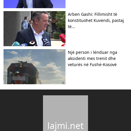
Arben Gashi: Fillimisht të
konstituohet Kuvendi, pastaj
të...
Një person i lënduar nga
aksidenti mes trenit dhe
veturës në Fushë-Kosovë
lajmi.net