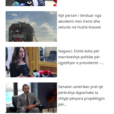
Një person i lënduar nga
aksidenti mes trenit dhe
veturës në Fushë-Kosovë
Nagavci: Është koha për
marrëveshje politike për
zgjedhjen e presidentit –...
Senatori amerikan pret që
përkrahja dypartiake ta
shtyjë përpara projektligjin
për...