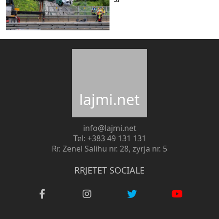
lajmi.net
info@lajmi.net
Tel: +383 49 131 131
Rr. Zenel Salihu nr. 28, zyrja nr. 5
RRJETET SOCIALE