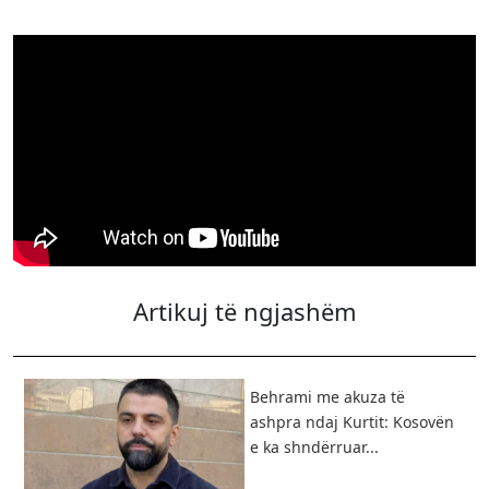
Artikuj të ngjashëm
Behrami me akuza të
ashpra ndaj Kurtit: Kosovën
e ka shndërruar...