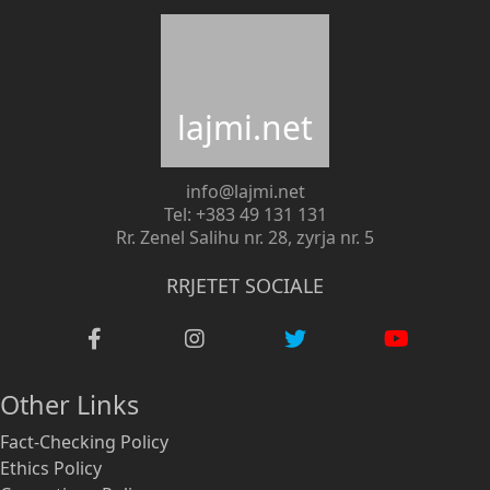
lajmi.net
info@lajmi.net
Tel: +383 49 131 131
Rr. Zenel Salihu nr. 28, zyrja nr. 5
RRJETET SOCIALE
Other Links
Fact-Checking Policy
Ethics Policy