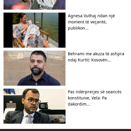
Agnesa Vuthaj ndan një
moment të veçantë,
publikon...
Behrami me akuza të ashpra
ndaj Kurtit: Kosovën...
Pas ndërprerjes së seancës
konstituive, Vela: Pa
dakordim...