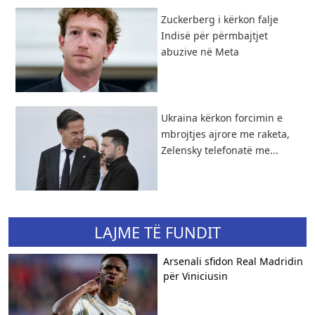
Zuckerberg i kërkon falje
Indisë për përmbajtjet
abuzive në Meta
Ukraina kërkon forcimin e
mbrojtjes ajrore me raketa,
Zelensky telefonatë me...
LAJME TË FUNDIT
​Arsenali sfidon Real Madridin
për Viniciusin