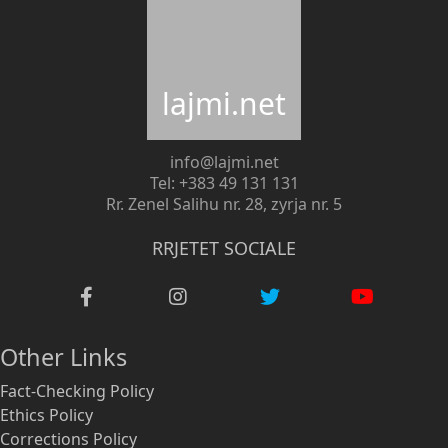
lajmi.net
info@lajmi.net
Tel: +383 49 131 131
Rr. Zenel Salihu nr. 28, zyrja nr. 5
RRJETET SOCIALE
Other Links
Fact-Checking Policy
Ethics Policy
Corrections Policy