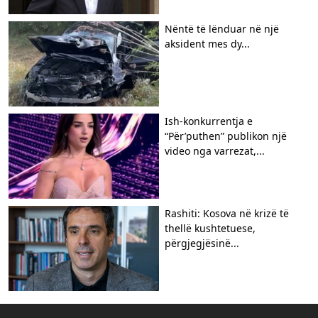
Nëntë të lënduar në një
aksident mes dy...
Ish-konkurrentja e
“Për’puthen” publikon një
video nga varrezat,...
Rashiti: Kosova në krizë të
thellë kushtetuese,
përgjegjësinë...