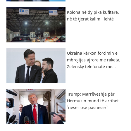
Kolona në dy pika kufitare,
në të tjerat kalim i lehtë
Ukraina kërkon forcimin e
mbrojtjes ajrore me raketa,
Zelensky telefonatë me...
Trump: Marrëveshja për
Hormuzin mund të arrihet
`nesër ose pasnesër`