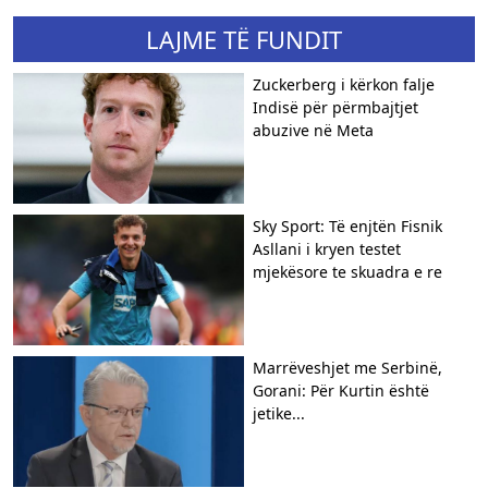
LAJME TË FUNDIT
Zuckerberg i kërkon falje
Indisë për përmbajtjet
abuzive në Meta
Sky Sport: Të enjtën Fisnik
Asllani i kryen testet
mjekësore te skuadra e re
Marrëveshjet me Serbinë,
Gorani: Për Kurtin është
jetike...