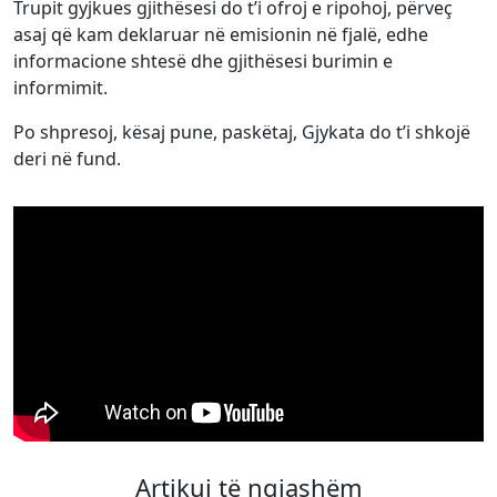
Trupit gyjkues gjithësesi do t’i ofroj e ripohoj, përveç
asaj që kam deklaruar në emisionin në fjalë, edhe
informacione shtesë dhe gjithësesi burimin e
informimit.
Po shpresoj, kësaj pune, paskëtaj, Gjykata do t’i shkojë
deri në fund.
Artikuj të ngjashëm