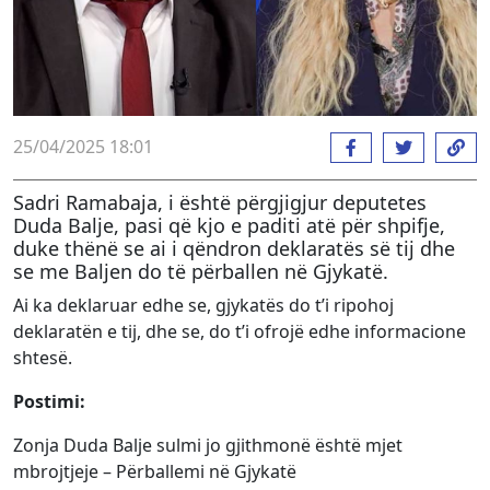
25/04/2025 18:01
Sadri Ramabaja, i është përgjigjur deputetes
Duda Balje, pasi që kjo e paditi atë për shpifje,
duke thënë se ai i qëndron deklaratës së tij dhe
se me Baljen do të përballen në Gjykatë.
Ai ka deklaruar edhe se, gjykatës do t’i ripohoj
deklaratën e tij, dhe se, do t’i ofrojë edhe informacione
shtesë.
Postimi:
Zonja Duda Balje sulmi jo gjithmonë është mjet
mbrojtjeje – Përballemi në Gjykatë