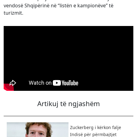
vendosë Shqipërinë në “listën e kampionëve” të
turizmit.
Artikuj të ngjashëm
Zuckerberg i kërkon falje
Indisë për përmbajtjet