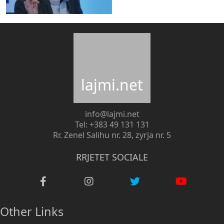
lajmi.net
info@lajmi.net
Tel: +383 49 131 131
Rr. Zenel Salihu nr. 28, zyrja nr. 5
RRJETET SOCIALE
Other Links