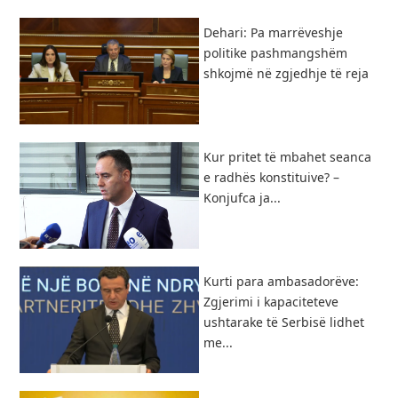
​Dehari: Pa marrëveshje
politike pashmangshëm
shkojmë në zgjedhje të reja
Kur pritet të mbahet seanca
e radhës konstituive? –
Konjufca ja...
Kurti para ambasadorëve:
Zgjerimi i kapaciteteve
ushtarake të Serbisë lidhet
me...