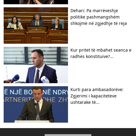
​Dehari: Pa marrëveshje
politike pashmangshëm
shkojmë në zgjedhje të reja
Kur pritet të mbahet seanca e
radhës konstituive?...
Kurti para ambasadorëve:
Zgjerimi i kapaciteteve
ushtarake të...