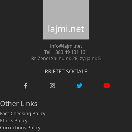
lajmi.net
info@lajmi.net
Tel: +383 49 131 131
Rr. Zenel Salihu nr. 28, zyrja nr. 5
RRJETET SOCIALE
Other Links
Fact-Checking Policy
Ethics Policy
Corrections Policy