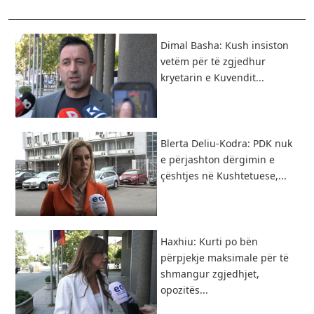
Dimal Basha: Kush insiston
vetëm për të zgjedhur
kryetarin e Kuvendit...
Blerta Deliu-Kodra: PDK nuk
e përjashton dërgimin e
çështjes në Kushtetuese,...
Haxhiu: Kurti po bën
përpjekje maksimale për të
shmangur zgjedhjet,
opozitës...