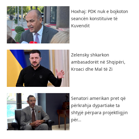
Hoxhaj: PDK nuk e bojkoton
seancën konstituive të
Kuvendit
Zelensky shkarkon
ambasadorët në Shqipëri,
Kroaci dhe Mal të Zi
Senatori amerikan pret që
përkrahja dypartiake ta
shtyjë përpara projektligjin
për...