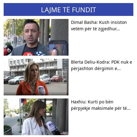
LAJME TË FUNDIT
Dimal Basha: Kush insiston
vetëm për të zgjedhur...
Blerta Deliu-Kodra: PDK nuk e
përjashton dërgimin e...
Haxhiu: Kurti po bën
përpjekje maksimale për të...