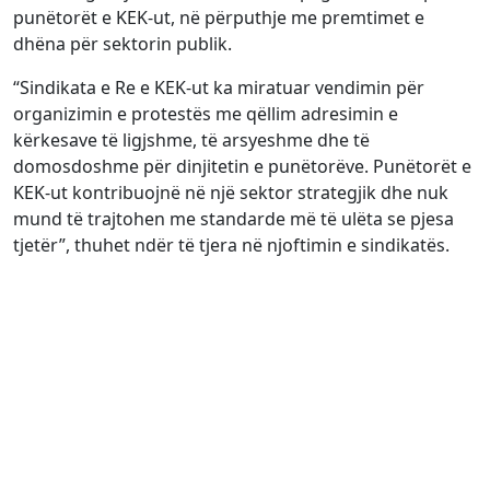
punëtorët e KEK-ut, në përputhje me premtimet e
dhëna për sektorin publik.
“Sindikata e Re e KEK-ut ka miratuar vendimin për
organizimin e protestës me qëllim adresimin e
kërkesave të ligjshme, të arsyeshme dhe të
domosdoshme për dinjitetin e punëtorëve. Punëtorët e
KEK-ut kontribuojnë në një sektor strategjik dhe nuk
mund të trajtohen me standarde më të ulëta se pjesa
tjetër”, thuhet ndër të tjera në njoftimin e sindikatës.