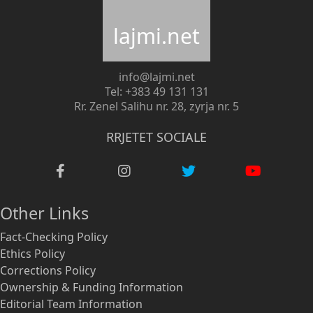
lajmi.net
info@lajmi.net
Tel: +383 49 131 131
Rr. Zenel Salihu nr. 28, zyrja nr. 5
RRJETET SOCIALE
Other Links
Fact-Checking Policy
Ethics Policy
Corrections Policy
Ownership & Funding Information
Editorial Team Information