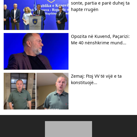
sonte, partia e parë duhej ta
hapte rrugën
Opozita në Kuvend, Paçarizi:
Me 40 nënshkrime mund...
Zemaj: Ftoj VV të vijë e ta
konstituojë...