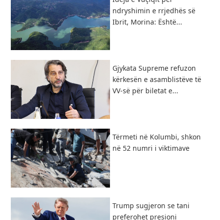
ndryshimin e rrjedhës së
Ibrit, Morina: Është...
Gjykata Supreme refuzon
kërkesën e asamblistëve të
VV-së për biletat e...
Tërmeti në Kolumbi, shkon
në 52 numri i viktimave
Trump sugjeron se tani
preferohet presioni