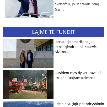
ekonomik, jo ushtarak, ndaj
Iranit
LAJME TË FUNDIT
Senatorja amerikane Joni
Ernst qëndron në Kosovë,
viziton...
Aksident mes dy veturave në
rrugën “Bajram Kelmendi”...
Ideja e Vuçiqit për ndryshimin