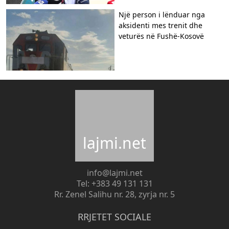
Një person i lënduar nga
aksidenti mes trenit dhe
veturës në Fushë-Kosovë
lajmi.net
info@lajmi.net
Tel: +383 49 131 131
Rr. Zenel Salihu nr. 28, zyrja nr. 5
RRJETET SOCIALE