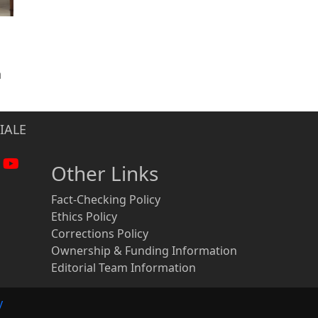
n
IALE
Other Links
Fact-Checking Policy
Ethics Policy
Corrections Policy
Ownership & Funding Information
Editorial Team Information
y