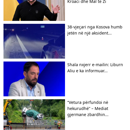
Kroaci dhe Mal të Zi
38-vjeçari nga Kosova humb
jetën në një aksident...
Shala nxjerr e-mailin: Liburn
Aliu e ka informuar...
“Vetura përfundoi në
hekurudhë” – Mediat
gjermane zbardhin...