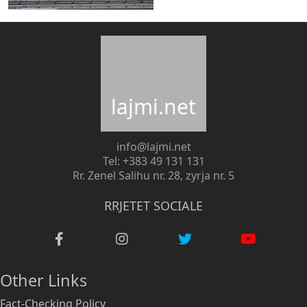
lajmi.net
info@lajmi.net
Tel: +383 49 131 131
Rr. Zenel Salihu nr. 28, zyrja nr. 5
RRJETET SOCIALE
Other Links
Fact-Checking Policy