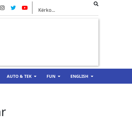
AUTO & TEK
FUN
ENGLISH
ar