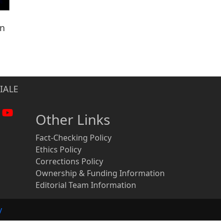
ën
IALE
Other Links
Fact-Checking Policy
Ethics Policy
Corrections Policy
Ownership & Funding Information
Editorial Team Information
y