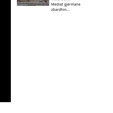
Mediat gjermane
zbardhin...