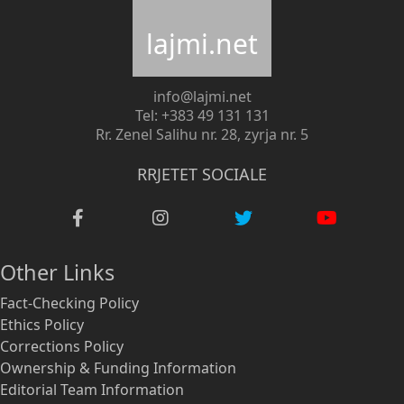
lajmi.net
info@lajmi.net
Tel: +383 49 131 131
Rr. Zenel Salihu nr. 28, zyrja nr. 5
RRJETET SOCIALE
Other Links
Fact-Checking Policy
Ethics Policy
Corrections Policy
Ownership & Funding Information
Editorial Team Information