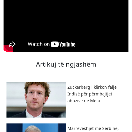
Artikuj të ngjashëm
Zuckerberg i kërkon falje
Indisë për përmbajtjet
abuzive në Meta
Marrëveshjet me Serbinë,