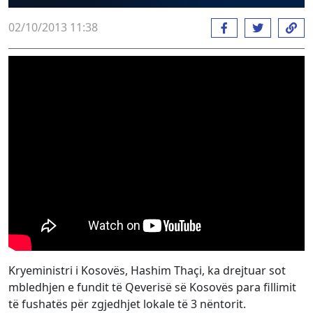
02/10/2013 11:38
Kryeministri i Kosovës, Hashim Thaçi, ka drejtuar sot
mbledhjen e fundit të Qeverisë së Kosovës para fillimit
të fushatës për zgjedhjet lokale të 3 nëntorit.