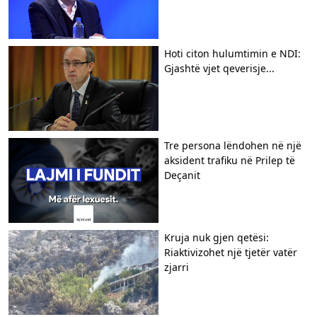
Hoti citon hulumtimin e NDI:
Gjashtë vjet qeverisje...
Tre persona lëndohen në një
aksident trafiku në Prilep të
Deçanit
Kruja nuk gjen qetësi:
Riaktivizohet një tjetër vatër
zjarri