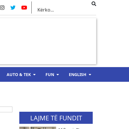
AUTO & TEK
FUN
ENGLISH
LAJME TË FUNDIT