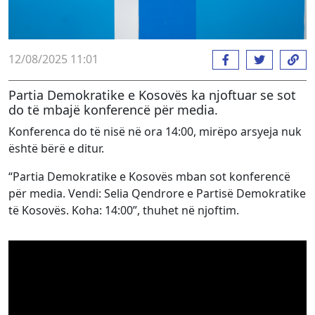
12/08/2025 11:01
Partia Demokratike e Kosovës ka njoftuar se sot
do të mbajë konferencë për media.
Konferenca do të nisë në ora 14:00, mirëpo arsyeja nuk
është bërë e ditur.
“Partia Demokratike e Kosovës mban sot konferencë
për media. Vendi: Selia Qendrore e Partisë Demokratike
të Kosovës. Koha: 14:00”, thuhet në njoftim.