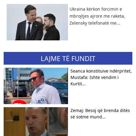
Ukraina kërkon forcimin e
mbrojtjes ajrore me raketa,
Zelensky telefonatë me...
LAJME TË FUNDIT
Seanca konstituive ndërpritet,
Mustafa: Ishte vendim i
Kurtit...
Zemaj: Besoj që brenda ditës
së sotme mund...