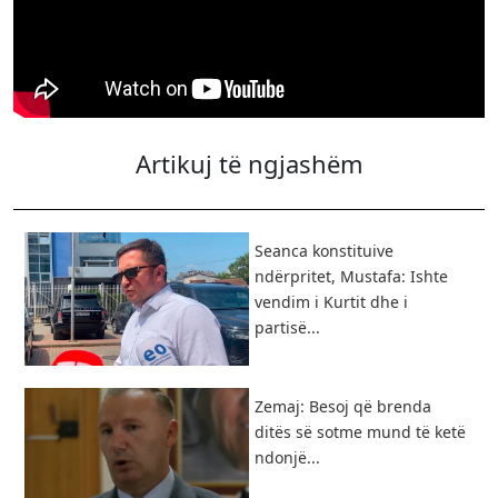
Artikuj të ngjashëm
Seanca konstituive
ndërpritet, Mustafa: Ishte
vendim i Kurtit dhe i
partisë...
Zemaj: Besoj që brenda
ditës së sotme mund të ketë
ndonjë...