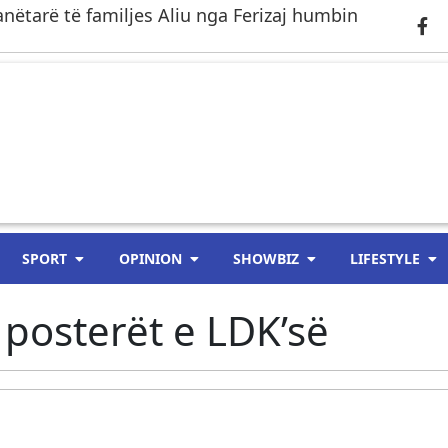
anëtarë të familjes Aliu nga Ferizaj humbin
SPORT
OPINION
SHOWBIZ
LIFESTYLE
posterët e LDK’së