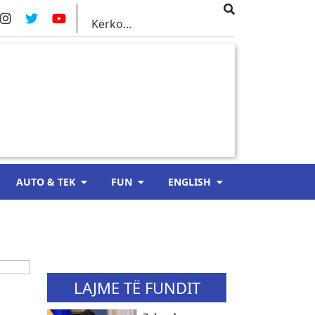
AUTO & TEK
FUN
ENGLISH
LAJME TË FUNDIT