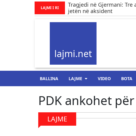
Tragjedi në Gjermani: Tre 
LAJMI I RI
jetën në aksident
lajmi.net
BALLINA
LAJME
VIDEO
BOTA
PDK ankohet për 
LAJME