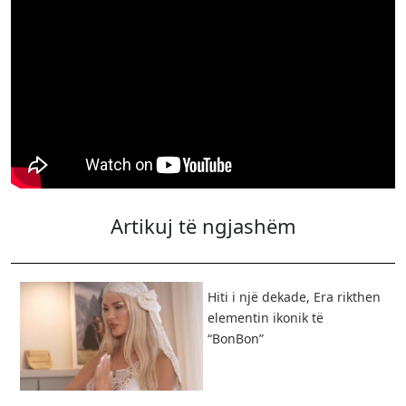
Artikuj të ngjashëm
Hiti i një dekade, Era rikthen
elementin ikonik të
“BonBon”