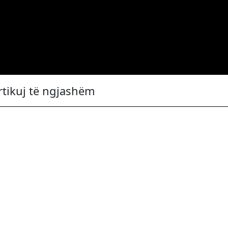
rtikuj të ngjashëm