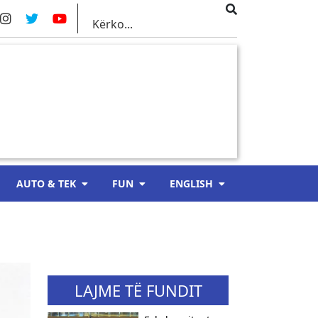
AUTO & TEK
FUN
ENGLISH
LAJME TË FUNDIT