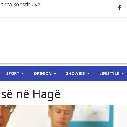
anca konstituive
SPORT
OPINION
SHOWBIZ
LIFESTYLE
sisë në Hagë