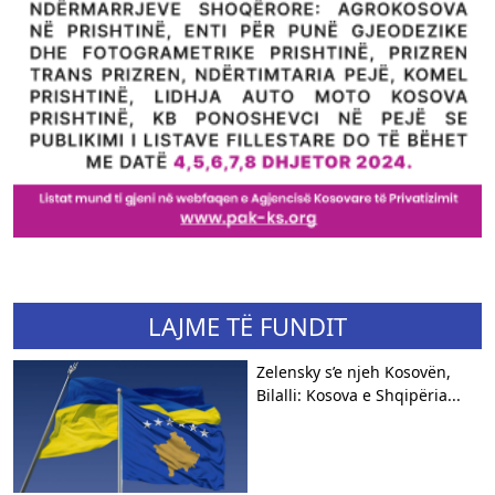
LAJME TË FUNDIT
Zelensky s’e njeh Kosovën,
Bilalli: Kosova e Shqipëria...