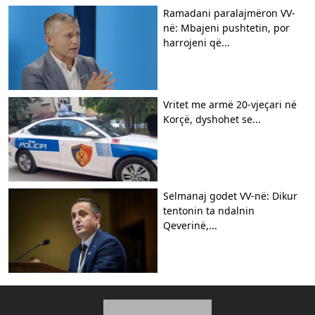
Ramadani paralajmëron VV-
në: Mbajeni pushtetin, por
harrojeni që...
Vritet me armë 20-vjeçari në
Korçë, dyshohet se...
Selmanaj godet VV-në: Dikur
tentonin ta ndalnin
Qeverinë,...