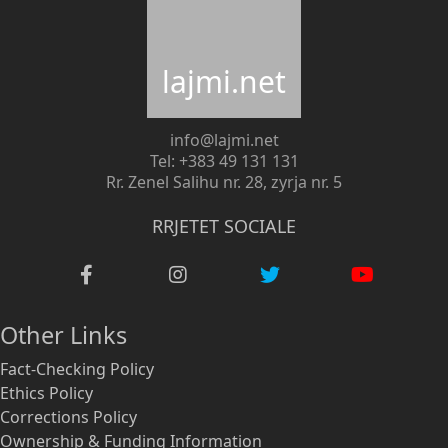
lajmi.net
info@lajmi.net
Tel: +383 49 131 131
Rr. Zenel Salihu nr. 28, zyrja nr. 5
RRJETET SOCIALE
Other Links
Fact-Checking Policy
Ethics Policy
Corrections Policy
Ownership & Funding Information