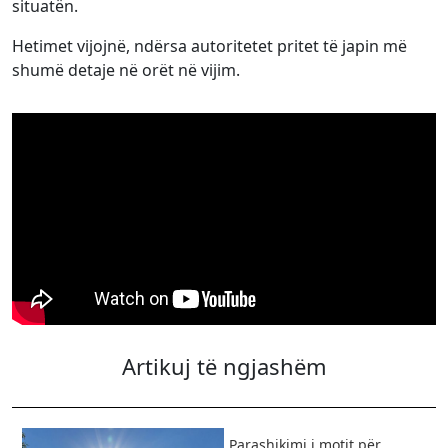
situatën.
Hetimet vijojnë, ndërsa autoritetet pritet të japin më
shumë detaje në orët në vijim.
Artikuj të ngjashëm
Parashikimi i motit për