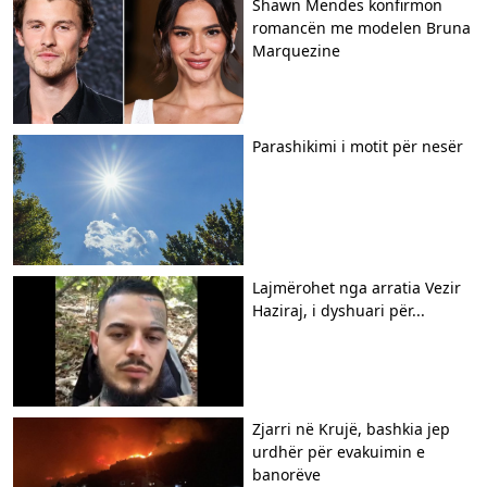
Shawn Mendes konfirmon
romancën me modelen Bruna
Marquezine
Parashikimi i motit për nesër
Lajmërohet nga arratia Vezir
Haziraj, i dyshuari për...
Zjarri në Krujë, bashkia jep
urdhër për evakuimin e
banorëve