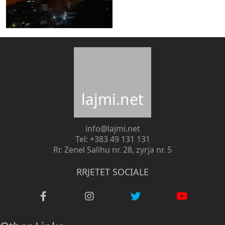
lajmi.net
info@lajmi.net
Tel: +383 49 131 131
Rr. Zenel Salihu nr. 28, zyrja nr. 5
RRJETET SOCIALE