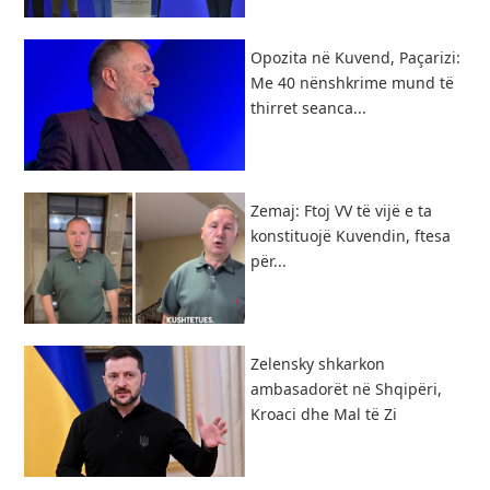
Opozita në Kuvend, Paçarizi:
Me 40 nënshkrime mund të
thirret seanca...
Zemaj: Ftoj VV të vijë e ta
konstituojë Kuvendin, ftesa
për...
Zelensky shkarkon
ambasadorët në Shqipëri,
Kroaci dhe Mal të Zi