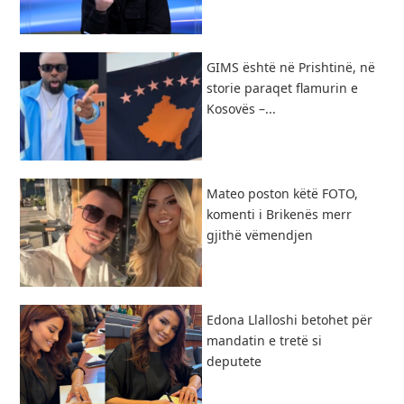
GIMS është në Prishtinë, në
storie paraqet flamurin e
Kosovës –...
Mateo poston këtë FOTO,
komenti i Brikenës merr
gjithë vëmendjen
Edona Llalloshi betohet për
mandatin e tretë si
deputete