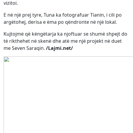
vizitoi.
E në një prej tyre, Tuna ka fotografuar Tianin, i cili po
argëtohej, derisa e ëma po qëndronte në një lokal.
Kujtojmë që këngëtarja ka njoftuar se shumë shpejt do
të rikthehet në skenë dhe atë me një projekt në duet
me Seven Saraqin.
/Lajmi.net/