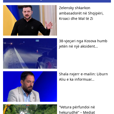
Zelensky shkarkon
ambasadorët në Shqipëri,
Kroaci dhe Mal të Zi
38-vjeçari nga Kosova humb
jetën në një aksident...
Shala nxjerr e-mailin: Liburn
Aliu e ka informuar...
“Vetura përfundoi në
hekurudhë” – Mediat