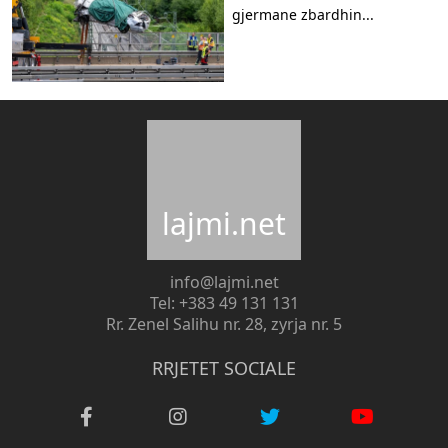
gjermane zbardhin...
lajmi.net
info@lajmi.net
Tel: +383 49 131 131
Rr. Zenel Salihu nr. 28, zyrja nr. 5
RRJETET SOCIALE