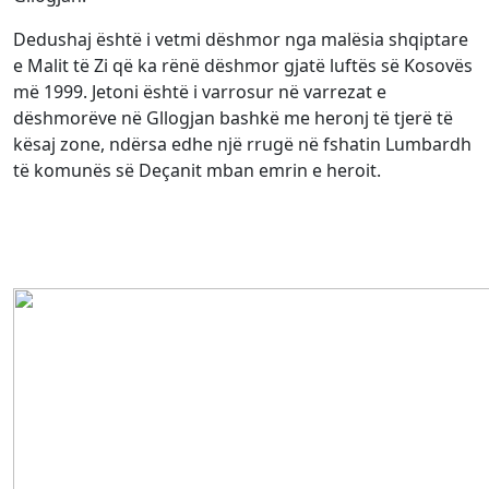
Dedushaj është i vetmi dëshmor nga malësia shqiptare
e Malit të Zi që ka rënë dëshmor gjatë luftës së Kosovës
më 1999. Jetoni është i varrosur në varrezat e
dëshmorëve në Gllogjan bashkë me heronj të tjerë të
kësaj zone, ndërsa edhe një rrugë në fshatin Lumbardh
të komunës së Deçanit mban emrin e heroit.