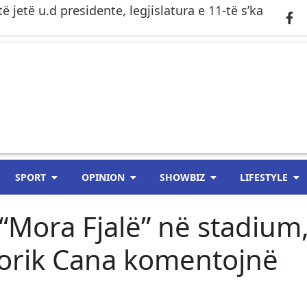
 jetë u.d presidente, legjislatura e 11-të s’ka
SPORT
OPINION
SHOWBIZ
LIFESTYLE
“Mora Fjalë” në stadium
Lorik Cana komentojnë