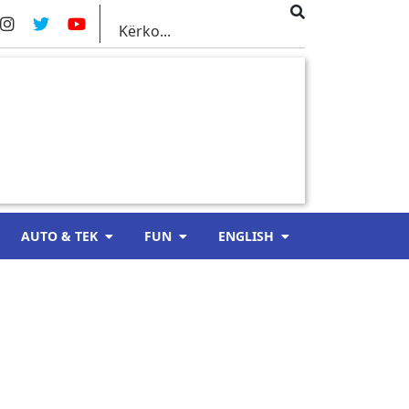
AUTO & TEK
FUN
ENGLISH
,