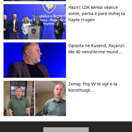
Haziri: LDK kërkoi seancë
sonte, partia e parë duhej ta
hapte rrugën
Opozita në Kuvend, Paçarizi:
Me 40 nënshkrime mund...
Zemaj: Ftoj VV të vijë e ta
konstituojë...