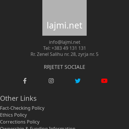
lajmi.net
info@lajmi.net
Tel: +383 49 131 131
Rr. Zenel Salihu nr. 28, zyrja nr. 5
RRJETET SOCIALE
Other Links
Fact-Checking Policy
Ethics Policy
Corrections Policy
Ownership & Funding Information