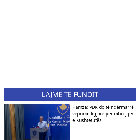
LAJME TË FUNDIT
Hamza: PDK do të ndërmarrë
veprime ligjore për mbrojtjen
e Kushtetutës