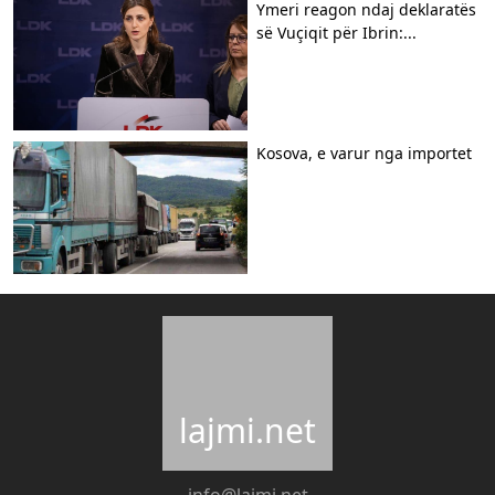
Ymeri reagon ndaj deklaratës
së Vuçiqit për Ibrin:...
Kosova, e varur nga importet
lajmi.net