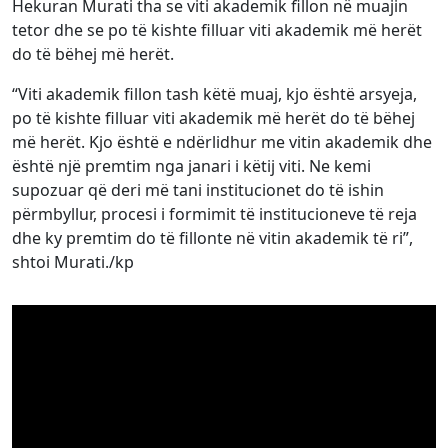
Hekuran Murati tha se viti akademik fillon në muajin
tetor dhe se po të kishte filluar viti akademik më herët
do të bëhej më herët.
“Viti akademik fillon tash këtë muaj, kjo është arsyeja,
po të kishte filluar viti akademik më herët do të bëhej
më herët. Kjo është e ndërlidhur me vitin akademik dhe
është një premtim nga janari i këtij viti. Ne kemi
supozuar që deri më tani institucionet do të ishin
përmbyllur, procesi i formimit të institucioneve të reja
dhe ky premtim do të fillonte në vitin akademik të ri”,
shtoi Murati./kp