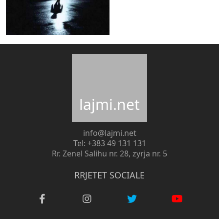
lajmi.net
info@lajmi.net
Tel: +383 49 131 131
Rr. Zenel Salihu nr. 28, zyrja nr. 5
RRJETET SOCIALE