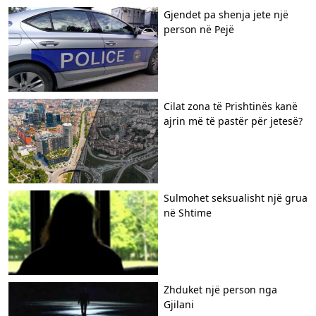
Gjendet pa shenja jete një
person në Pejë
Cilat zona të Prishtinës kanë
ajrin më të pastër për jetesë?
Sulmohet seksualisht një grua
në Shtime
Zhduket një person nga
Gjilani