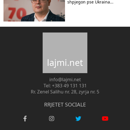
shpjegon pse Ukraina...
lajmi.net
info@lajmi.net
Tel: +383 49 131 131
Rr. Zenel Salihu nr. 28, zyrja nr. 5
RRJETET SOCIALE