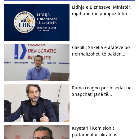
Lidhja e Bizneseve: Ministër,
mjaft më me pompozitetin...
Cakolli: Shkelja e afateve po
normalizohet, të paktën...
Rama reagon për bisedat në
Snapchat: Janë të...
Kryetari i Komisionit
parlamentar ukrainas