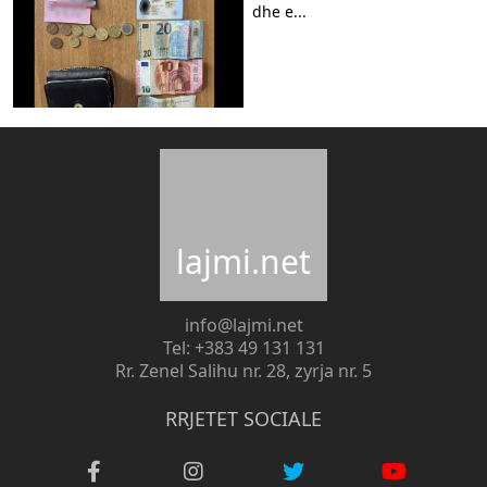
dhe e...
lajmi.net
info@lajmi.net
Tel: +383 49 131 131
Rr. Zenel Salihu nr. 28, zyrja nr. 5
RRJETET SOCIALE