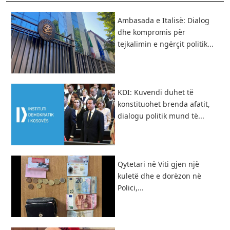
Ambasada e Italisë: Dialog
dhe kompromis për
tejkalimin e ngërçit politik...
KDI: Kuvendi duhet të
konstituohet brenda afatit,
dialogu politik mund të...
Qytetari në Viti gjen një
kuletë dhe e dorëzon në
Polici,...