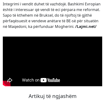
Integrimi i vendit duhet të vazhdojë. Bashkimi Evropian
është i interesuar që vendi të eci përpara me reformat.
Sapo të kthehem në Bruksel, do të njoftoj të gjithë
përfaqësuesit e vendeve anëtare të BE-së për situatën
në Maqedoni, ka përfunduar Mogherini.
/Lajmi.net/
Artikuj të ngjashëm