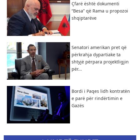
Çfarë është dokumenti
“Besa” që Rama u propozoi
shqiptarëve
Senatori amerikan pret që
përkrahja dypartiake ta
shtyjë përpara projektligjin
për...
Bordi i Paqes lidh kontratën
e parë për rindërtimin e
Gazës