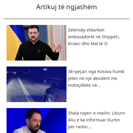
Artikuj të ngjashëm
Zelensky shkarkon
ambasadorët në Shqipëri,
Kroaci dhe Mal të Zi
38-vjeçari nga Kosova humb
jetën në një aksident me
motoçikletë në...
Shala nxjerr e-mailin: Liburn
Aliu e ka informuar Kurtin
për rastin...