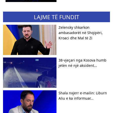
LAJME TË FUNDIT
Zelensky shkarkon
ambasadorët në Shqipëri,
Kroaci dhe Mal të Zi
38-vjeçari nga Kosova humb
jetën në një aksident...
Shala nxjerr e-mailin: Liburn
Aliu e ka informuar...