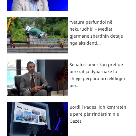
“Vetura përfundoi në
hekurudhë” – Mediat
gjermane zbardhin detaje
nga aksidenti...
Senatori amerikan pret që
përkrahja dypartiake ta
shtyjë përpara projektligjin
për...
Bordi i Paqes lidh kontratën
e parë për rindërtimin e
Gazës