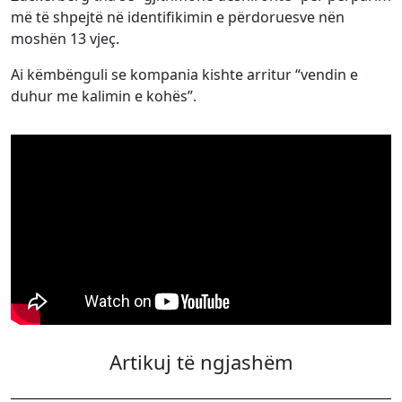
më të shpejtë në identifikimin e përdoruesve nën
moshën 13 vjeç.
Ai këmbënguli se kompania kishte arritur “vendin e
duhur me kalimin e kohës”.
Artikuj të ngjashëm