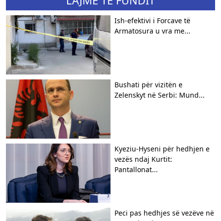
Ish-efektivi i Forcave të
Armatosura u vra me...
Bushati për vizitën e
Zelenskyt në Serbi: Mund...
Kyeziu-Hyseni për hedhjen e
vezës ndaj Kurtit:
Pantallonat...
Peci pas hedhjes së vezëve në