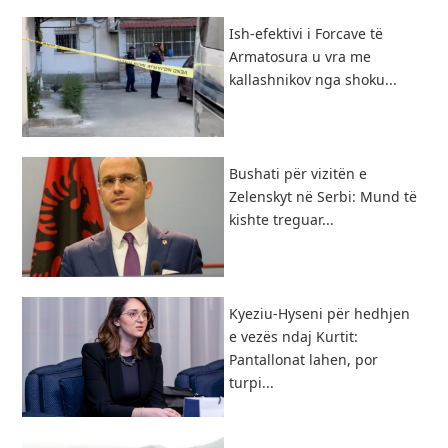
Ish-efektivi i Forcave të
Armatosura u vra me
kallashnikov nga shoku...
Bushati për vizitën e
Zelenskyt në Serbi: Mund të
kishte treguar...
Kyeziu-Hyseni për hedhjen
e vezës ndaj Kurtit:
Pantallonat lahen, por
turpi...