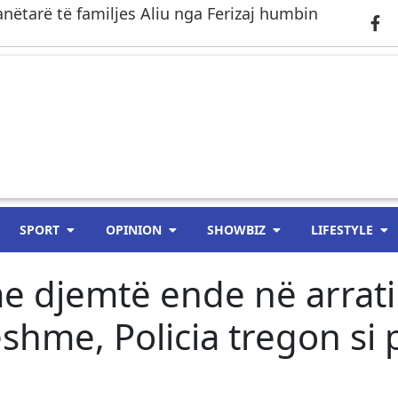
anëtarë të familjes Aliu nga Ferizaj humbin
SPORT
OPINION
SHOWBIZ
LIFESTYLE
e djemtë ende në arrati
eshme, Policia tregon si 