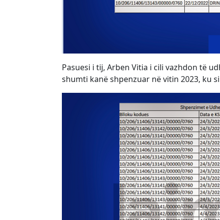
Pasuesi i tij, Arben Vitia i cili vazhdon të 
shumti kanë shpenzuar në vitin 2023, ku si