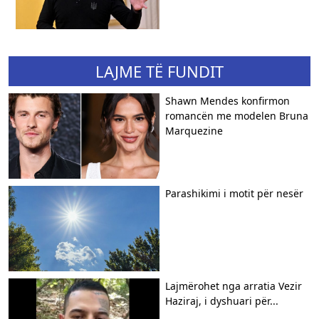
LAJME TË FUNDIT
Shawn Mendes konfirmon
romancën me modelen Bruna
Marquezine
Parashikimi i motit për nesër
Lajmërohet nga arratia Vezir
Haziraj, i dyshuari për...