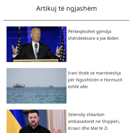
Artikuj të ngjashëm
Përkeqësohet gjendja
shëndetësore e Joe Biden
Irani thotë se marrëveshja
për Ngushticën e Hormuzit
është afër
Zelensky shkarkon
ambasadorët në Shqipëri,
Kroaci dhe Mal të Zi