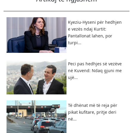
Kyeziu-Hyseni për hedhjen
e vezës ndaj Kurtit:
Pantallonat lahen, por
turpi...
Peci pas hedhjes së vezëve
në Kuvend: Ndaq gjuni me
ujë...
​Të dhënat më të reja për
pikat kufitare, pritje deri
në...