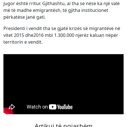
jugor është rritur. Gjithashtu, ai tha se nëse ka një valë
më të madhe emigrantësh, të gjitha institucionet
përkatëse janë gati.
Presidenti i vendit tha se gjatë krizës së migrantëve në
vitet 2015 dhe2016 mbi 1.300.000 njerëz kaluan nëpër
territorin e vendit.
Artikuj të ngjashëm