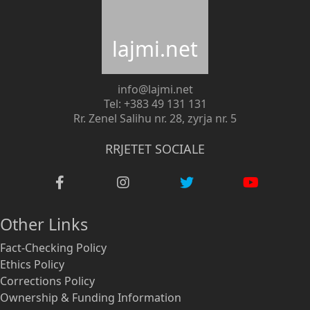
lajmi.net
info@lajmi.net
Tel: +383 49 131 131
Rr. Zenel Salihu nr. 28, zyrja nr. 5
RRJETET SOCIALE
Other Links
Fact-Checking Policy
Ethics Policy
Corrections Policy
Ownership & Funding Information